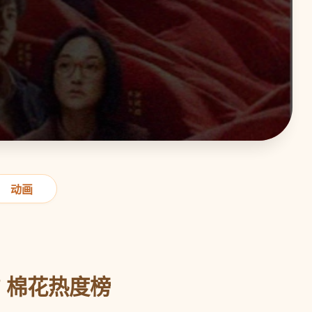
动画
 棉花热度榜