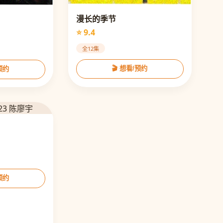
漫长的季节
⭐ 9.4
全12集
🎬 想看/预约
/预约
/预约