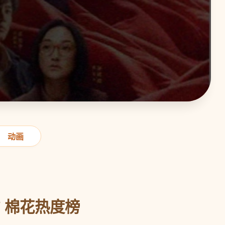
动画
 棉花热度榜