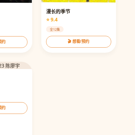
漫长的季节
⭐ 9.4
全12集
🎬 想看/预约
/预约
/预约